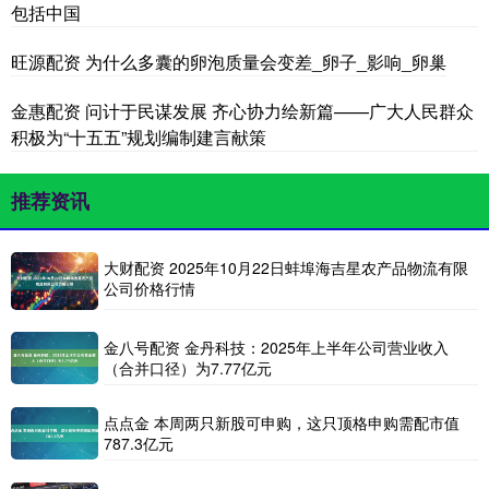
包括中国
旺源配资 为什么多囊的卵泡质量会变差_卵子_影响_卵巢
金惠配资 问计于民谋发展 齐心协力绘新篇——广大人民群众
积极为“十五五”规划编制建言献策
推荐资讯
大财配资 2025年10月22日蚌埠海吉星农产品物流有限
公司价格行情
金八号配资 金丹科技：2025年上半年公司营业收入
（合并口径）为7.77亿元
点点金 本周两只新股可申购，这只顶格申购需配市值
787.3亿元