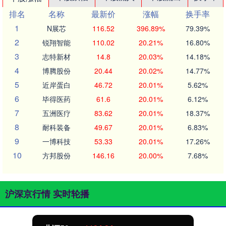
排名
名称
最新价
涨幅
换手率
1
N展芯
116.52
396.89%
79.39%
2
锐翔智能
110.02
20.21%
16.80%
3
志特新材
14.8
20.03%
14.18%
4
博腾股份
20.44
20.02%
14.77%
5
近岸蛋白
46.72
20.01%
5.62%
6
毕得医药
61.6
20.01%
6.12%
7
五洲医疗
83.62
20.01%
18.37%
8
耐科装备
49.67
20.01%
6.83%
9
一博科技
53.33
20.01%
17.26%
10
方邦股份
146.16
20.00%
7.68%
沪深京行情 实时轮播