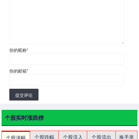
你的昵称
*
你的邮箱
*
提交评论
个股实时涨跌榜
个股跌幅
个股流入
个股流出
换手率
个股涨幅