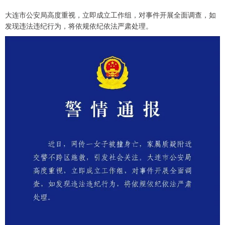
大连市公安局高度重视，立即成立工作组，对事件开展全面调查，如
发现违法违纪行为，将依规依纪依法严肃处理。