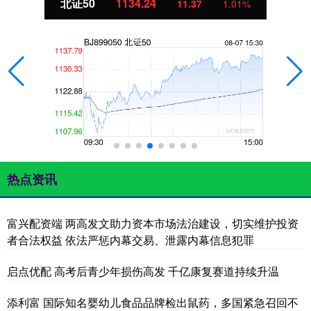
北证50
1134.24
11.37
1.01%
热点资讯
富兴配资端 两高发文助力资本市场法治建设，切实维护投资
者合法权益 依法严惩内幕交易、泄露内幕信息犯罪
启点优配 高考后青少年损伤高发 千亿康复赛道持续升温
添利富 国际知名婴幼儿食品品牌检出鼠药，多国紧急召回不