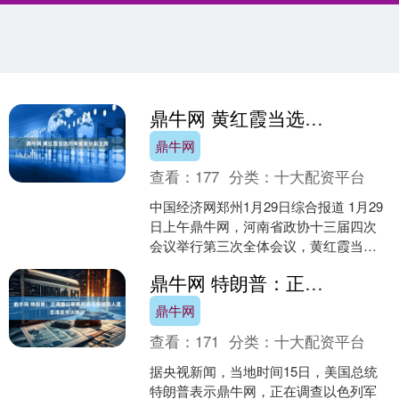
鼎牛网 黄红霞当选河南省政协副主席
鼎牛网
查看：
177
分类：
十大配资平台
中国经济网郑州1月29日综合报道 1月29
日上午鼎牛网，河南省政协十三届四次
会议举行第三次全体会议，黄红霞当选
为政协第十三届河南省委员会副主席。
鼎牛网 特朗普：正调查以军杀死哈马斯领导人是否违反停火协议
黄红霞，女，汉....
鼎牛网
查看：
171
分类：
十大配资平台
据央视新闻，当地时间15日，美国总统
特朗普表示鼎牛网，正在调查以色列军