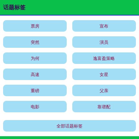
话题标签
票房
宣布
突然
演员
为何
逸富盈策略
高速
女星
重磅
父亲
电影
靠谱配
全部话题标签