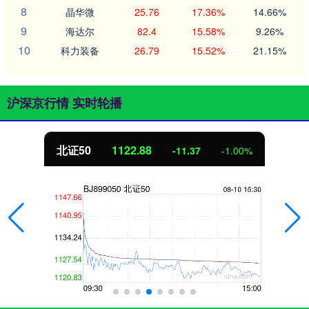
8
晶华微
25.76
17.36%
14.66%
9
海达尔
82.4
15.58%
9.26%
10
科力装备
26.79
15.52%
21.15%
沪深京行情 实时轮播
北证50
1122.88
-11.37
-1.00%