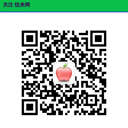
关注 悦来网