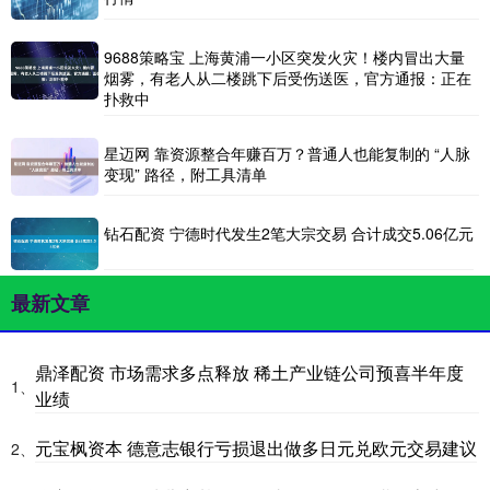
9688策略宝 上海黄浦一小区突发火灾！楼内冒出大量
烟雾，有老人从二楼跳下后受伤送医，官方通报：正在
扑救中
星迈网 靠资源整合年赚百万？普通人也能复制的 “人脉
变现” 路径，附工具清单
钻石配资 宁德时代发生2笔大宗交易 合计成交5.06亿元
最新文章
鼎泽配资 市场需求多点释放 稀土产业链公司预喜半年度
1、
业绩
元宝枫资本 德意志银行亏损退出做多日元兑欧元交易建议
2、