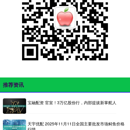
推荐资讯
宝融配资 官宣！3万亿股份行，内部提拔新掌舵人
天宇优配 2025年11月11日全国主要批发市场鲟鱼价格
行情