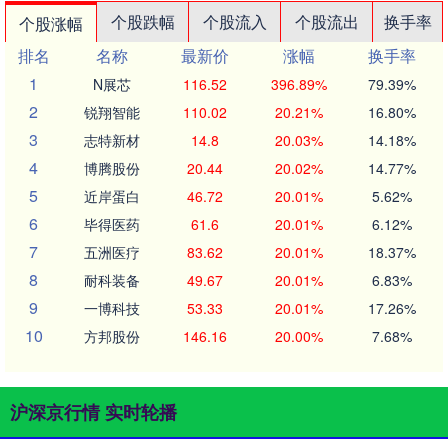
个股跌幅
个股流入
个股流出
换手率
个股涨幅
排名
名称
最新价
涨幅
换手率
1
N展芯
116.52
396.89%
79.39%
2
锐翔智能
110.02
20.21%
16.80%
3
志特新材
14.8
20.03%
14.18%
4
博腾股份
20.44
20.02%
14.77%
5
近岸蛋白
46.72
20.01%
5.62%
6
毕得医药
61.6
20.01%
6.12%
7
五洲医疗
83.62
20.01%
18.37%
8
耐科装备
49.67
20.01%
6.83%
9
一博科技
53.33
20.01%
17.26%
10
方邦股份
146.16
20.00%
7.68%
沪深京行情 实时轮播