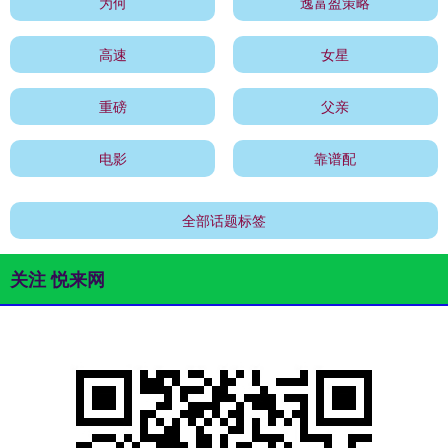
为何
逸富盈策略
高速
女星
重磅
父亲
电影
靠谱配
全部话题标签
关注 悦来网