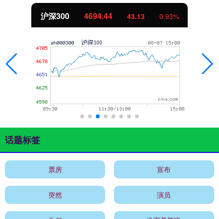
沪深300
4694.44
43.13
0.93%
话题标签
票房
宣布
突然
演员