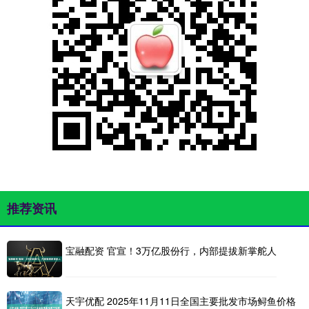
推荐资讯
宝融配资 官宣！3万亿股份行，内部提拔新掌舵人
天宇优配 2025年11月11日全国主要批发市场鲟鱼价格