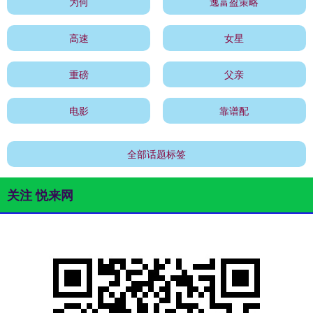
为何
逸富盈策略
高速
女星
重磅
父亲
电影
靠谱配
全部话题标签
关注 悦来网