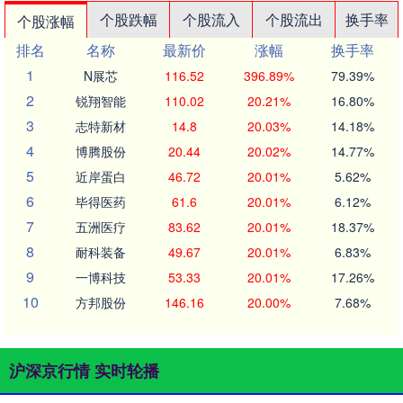
个股跌幅
个股流入
个股流出
换手率
个股涨幅
排名
名称
最新价
涨幅
换手率
1
N展芯
116.52
396.89%
79.39%
2
锐翔智能
110.02
20.21%
16.80%
3
志特新材
14.8
20.03%
14.18%
4
博腾股份
20.44
20.02%
14.77%
5
近岸蛋白
46.72
20.01%
5.62%
6
毕得医药
61.6
20.01%
6.12%
7
五洲医疗
83.62
20.01%
18.37%
8
耐科装备
49.67
20.01%
6.83%
9
一博科技
53.33
20.01%
17.26%
10
方邦股份
146.16
20.00%
7.68%
沪深京行情 实时轮播