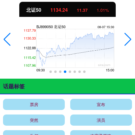
北证50
1134.24
11.37
1.01%
话题标签
票房
宣布
突然
演员