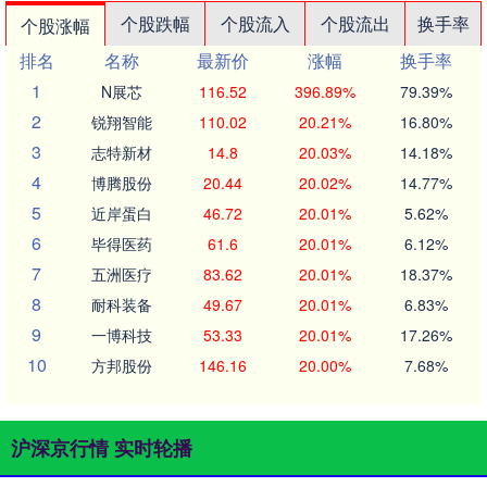
个股跌幅
个股流入
个股流出
换手率
个股涨幅
排名
名称
最新价
涨幅
换手率
1
N展芯
116.52
396.89%
79.39%
2
锐翔智能
110.02
20.21%
16.80%
3
志特新材
14.8
20.03%
14.18%
4
博腾股份
20.44
20.02%
14.77%
5
近岸蛋白
46.72
20.01%
5.62%
6
毕得医药
61.6
20.01%
6.12%
7
五洲医疗
83.62
20.01%
18.37%
8
耐科装备
49.67
20.01%
6.83%
9
一博科技
53.33
20.01%
17.26%
10
方邦股份
146.16
20.00%
7.68%
沪深京行情 实时轮播