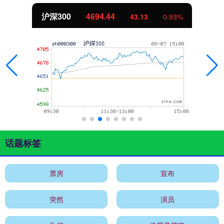
沪深300
4694.44
43.13
0.93%
话题标签
票房
宣布
突然
演员