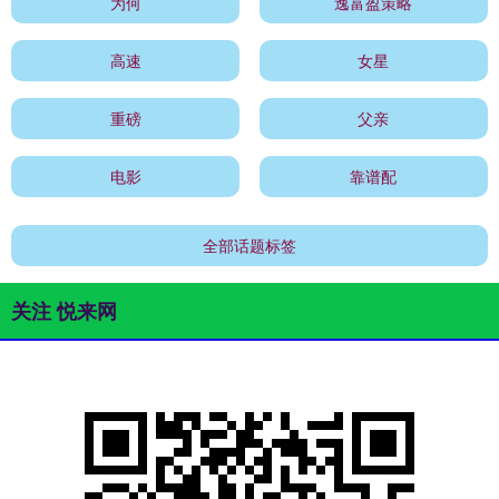
为何
逸富盈策略
高速
女星
重磅
父亲
电影
靠谱配
全部话题标签
关注 悦来网