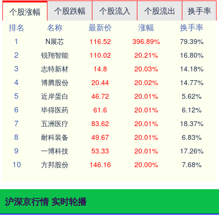
个股跌幅
个股流入
个股流出
换手率
个股涨幅
排名
名称
最新价
涨幅
换手率
1
N展芯
116.52
396.89%
79.39%
2
锐翔智能
110.02
20.21%
16.80%
3
志特新材
14.8
20.03%
14.18%
4
博腾股份
20.44
20.02%
14.77%
5
近岸蛋白
46.72
20.01%
5.62%
6
毕得医药
61.6
20.01%
6.12%
7
五洲医疗
83.62
20.01%
18.37%
8
耐科装备
49.67
20.01%
6.83%
9
一博科技
53.33
20.01%
17.26%
10
方邦股份
146.16
20.00%
7.68%
沪深京行情 实时轮播