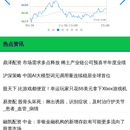
热点资讯
鼎泽配资 市场需求多点释放 稀土产业链公司预喜半年度业绩
沪深策略 中国AI大模型词元调用量连续稳居全球首位
股天下 比游戏都便宜！幸运玩家只花55美元拿下Xbox游戏机
易资配 股骨头坏死：揪出诱因，识别症状，及时治疗护关节
_患者_血管_病情
融凯配资 中金：非银金融机构的新增存款有可能更多流向了
股票市场