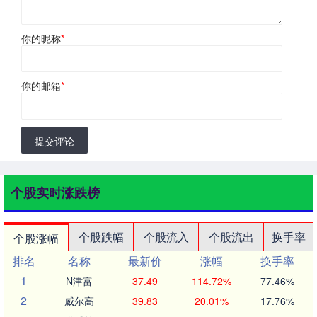
你的昵称
*
你的邮箱
*
提交评论
个股实时涨跌榜
个股跌幅
个股流入
个股流出
换手率
个股涨幅
排名
名称
最新价
涨幅
换手率
1
N津富
37.49
114.72%
77.46%
2
威尔高
39.83
20.01%
17.76%