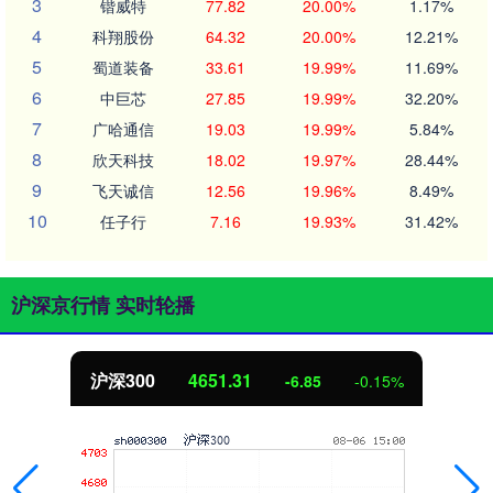
3
锴威特
77.82
20.00%
1.17%
4
科翔股份
64.32
20.00%
12.21%
5
蜀道装备
33.61
19.99%
11.69%
6
中巨芯
27.85
19.99%
32.20%
7
广哈通信
19.03
19.99%
5.84%
8
欣天科技
18.02
19.97%
28.44%
9
飞天诚信
12.56
19.96%
8.49%
10
任子行
7.16
19.93%
31.42%
沪深京行情 实时轮播
沪深300
4651.31
-6.85
-0.15%