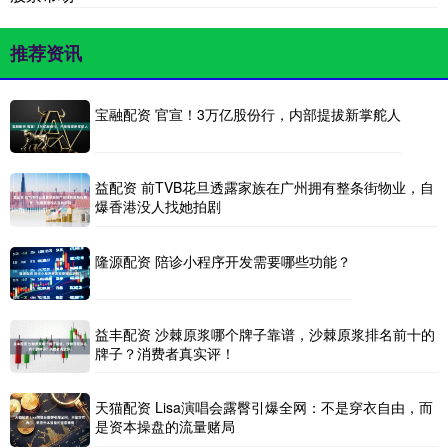
推荐资讯
宝融配资 官宣！3万亿股份行，内部提拔新掌舵人
益配资 前TVB花旦透露家族在广州拥有整条街物业，自
爆香港没人找她拍剧
隆源配资 陪诊小程序开发需要哪些功能？
益丰配资 沙棘原浆哪个牌子靠谱，沙棘原浆排名前十的
牌子？消费者真实评！
天猫配资 Lisa演唱会露臀引爆全网：不是穿衣自由，而
是资本操盘的流量赌局