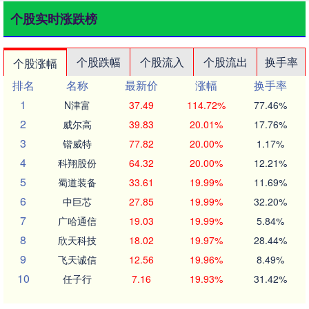
个股实时涨跌榜
个股跌幅
个股流入
个股流出
换手率
个股涨幅
排名
名称
最新价
涨幅
换手率
1
N津富
37.49
114.72%
77.46%
2
威尔高
39.83
20.01%
17.76%
3
锴威特
77.82
20.00%
1.17%
4
科翔股份
64.32
20.00%
12.21%
5
蜀道装备
33.61
19.99%
11.69%
6
中巨芯
27.85
19.99%
32.20%
7
广哈通信
19.03
19.99%
5.84%
8
欣天科技
18.02
19.97%
28.44%
9
飞天诚信
12.56
19.96%
8.49%
10
任子行
7.16
19.93%
31.42%