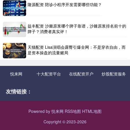
隆源配资 陪诊小程序开发需要哪些功能？
益丰配资 沙棘原浆哪个牌子靠谱，沙棘原浆排名前十的
牌子？消费者真实评！
天猫配资 Lisa演唱会露臀引爆全网：不是穿衣自由，而
是资本操盘的流量赌局
悦来网
十大配资平台
在线配资开户
炒股配资服务
友情链接：
Powered by
悦来网
RSS地图
HTML地图
Copyright
© 2023-2026