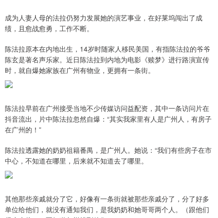
成为人妻人母的法拉仍努力发展她的演艺事业，在好莱坞闯出了成
绩，且愈战愈勇，工作不断。
陈法拉原本在内地出生，14岁时随家人移民美国，有指陈法拉的爷爷
陈玄是著名声乐家。近日陈法拉到内地为电影《赎梦》进行路演宣传
时，就自爆她家族在广州有物业，更拥有一条街。
陈法拉早前在广州接受当地不少传媒访问益配资，其中一条访问片在
抖音流出，片中陈法拉忽然自爆：“其实我家里有人是广州人，有房子
在广州的！”
陈法拉透露她的奶奶祖籍番禺，是广州人。她说：“我们有些房子在市
中心，不知道在哪里，后来就不知道去了哪里。
其他那些亲戚就分了它，好像有一条街就被那些亲戚分了，分了好多
单位给他们，就没有通知我们，是我奶奶和她哥哥两个人。（跟他们