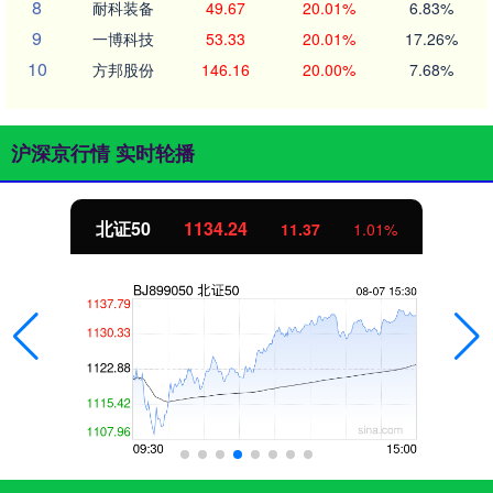
8
耐科装备
49.67
20.01%
6.83%
9
一博科技
53.33
20.01%
17.26%
10
方邦股份
146.16
20.00%
7.68%
沪深京行情 实时轮播
北证50
1134.24
11.37
1.01%