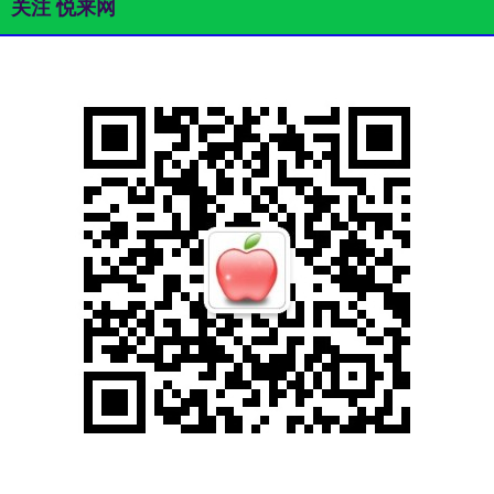
关注 悦来网