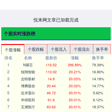
归属结果暨股份上市的公告称，公司本
次股票上市类型....
悦来网文章已加载完成
个股实时涨跌榜
个股跌幅
个股流入
个股流出
换手率
个股涨幅
排名
名称
最新价
涨幅
换手率
1
N展芯
116.52
396.89%
79.39%
2
锐翔智能
110.02
20.21%
16.80%
3
志特新材
14.8
20.03%
14.18%
4
博腾股份
20.44
20.02%
14.77%
5
近岸蛋白
46.72
20.01%
5.62%
6
毕得医药
61.6
20.01%
6.12%
7
五洲医疗
83.62
20.01%
18.37%