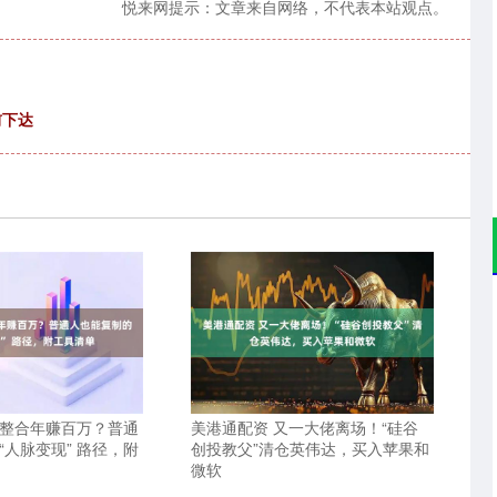
悦来网提示：文章来自网络，不代表本站观点。
前下达
源整合年赚百万？普通
美港通配资 又一大佬离场！“硅谷
“人脉变现” 路径，附
创投教父”清仓英伟达，买入苹果和
微软