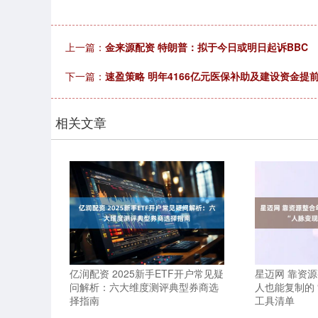
上一篇：
金来源配资 特朗普：拟于今日或明日起诉BBC
下一篇：
速盈策略 明年4166亿元医保补助及建设资金提
相关文章
亿润配资 2025新手ETF开户常见疑
星迈网 靠资
问解析：六大维度测评典型券商选
人也能复制的 
择指南
工具清单