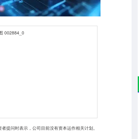
深证成指
14311.01
02%
200.89
1.42%
资者提问时表示，公司目前没有资本运作相关计划。