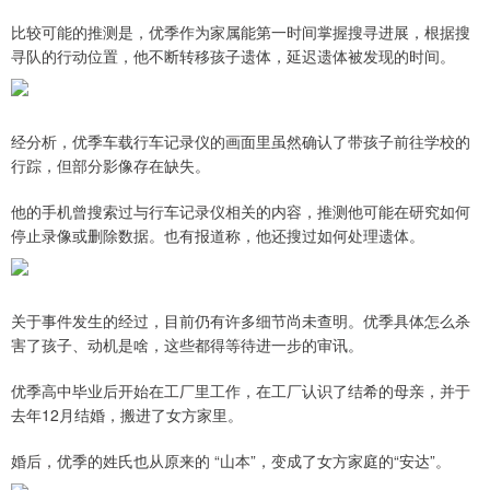
比较可能的推测是，优季作为家属能第一时间掌握搜寻进展，根据搜
寻队的行动位置，他不断转移孩子遗体，延迟遗体被发现的时间。
经分析，优季车载行车记录仪的画面里虽然确认了带孩子前往学校的
行踪，但部分影像存在缺失。
他的手机曾搜索过与行车记录仪相关的内容，推测他可能在研究如何
停止录像或删除数据。也有报道称，他还搜过如何处理遗体。
关于事件发生的经过，目前仍有许多细节尚未查明。优季具体怎么杀
害了孩子、动机是啥，这些都得等待进一步的审讯。
优季高中毕业后开始在工厂里工作，在工厂认识了结希的母亲，并于
去年12月结婚，搬进了女方家里。
婚后，优季的姓氏也从原来的 “山本”，变成了女方家庭的“安达”。