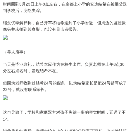
时间回到3月23日上午8点左右，在京都上小学的安达结希在被继父送
到学校后，突然失踪。
继父优季解释称，自己开车将结希送到了小学附近，但周边的监控摄
像头并未拍到其身影，也没有目击者报告。
（寻人启事）
当天是毕业典礼，结希本应作为在校生出席。负责老师在上午8点30
分左右点名时，发现结希不在。
但因为老师收到过结希24号的假条，以为结希家长是把24号错写成了
23号，就没有联系家长。
这也导致了，学校和家庭双方对孩子失踪一事的察觉时间，延迟了不
少。
毕业典礼结束后，老师大约在上午11点50分联系了家长，这才确认孩