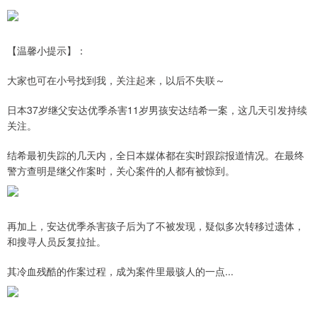
【温馨小提示】：
大家也可在小号找到我，关注起来，以后不失联～
日本37岁继父安达优季杀害11岁男孩安达结希一案，这几天引发持续
关注。
结希最初失踪的几天内，全日本媒体都在实时跟踪报道情况。在最终
警方查明是继父作案时，关心案件的人都有被惊到。
再加上，安达优季杀害孩子后为了不被发现，疑似多次转移过遗体，
和搜寻人员反复拉扯。
其冷血残酷的作案过程，成为案件里最骇人的一点...