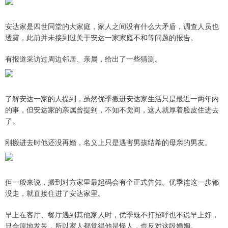
安达家是四世同堂的大家庭，家人之间没有什么大矛盾，调查人员也
透露，此前并未接到过关于安达一家家庭不和等问题的报告。
有报道采访过周边邻居、亲属，给出了一些猜测。
了解安达一家的人提到，虽然优季搬进安达家生活只是最近一两年内
的事，但安达家的亲属曾提到，不知不觉间，这人就厚着脸皮住进去
了。
刚搬进去时他还没再婚，名义上只是遇害男孩结希的母亲的男友。
但一般来说，搬到对方家里最起码会有个正式告知。优季连这一步都
没走，就直接住进了安达家里。
早上在客厅、餐厅遇到其他家人时，优季既不打招呼也不说早上好，
只会原地发呆，所以家人都觉得他是怪人，也反对这段婚姻。