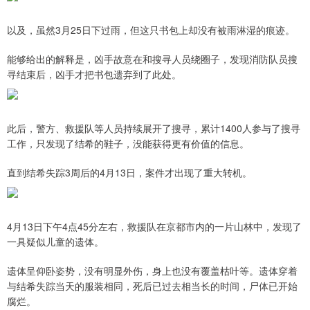
以及，虽然3月25日下过雨，但这只书包上却没有被雨淋湿的痕迹。
能够给出的解释是，凶手故意在和搜寻人员绕圈子，发现消防队员搜
寻结束后，凶手才把书包遗弃到了此处。
此后，警方、救援队等人员持续展开了搜寻，累计1400人参与了搜寻
工作，只发现了结希的鞋子，没能获得更有价值的信息。
直到结希失踪3周后的4月13日，案件才出现了重大转机。
4月13日下午4点45分左右，救援队在京都市内的一片山林中，发现了
一具疑似儿童的遗体。
遗体呈仰卧姿势，没有明显外伤，身上也没有覆盖枯叶等。遗体穿着
与结希失踪当天的服装相同，死后已过去相当长的时间，尸体已开始
腐烂。