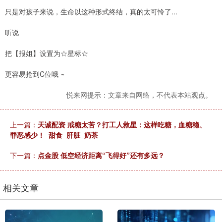
只是对孩子来说，生命以这种形式终结，真的太可怜了...
听说
把【报姐】设置为☆星标☆
更容易抢到C位哦 ~
悦来网提示：文章来自网络，不代表本站观点。
上一篇：
天诚配资 戒糖太苦？打工人救星：这样吃糖，血糖稳、
罪恶感少！_甜食_肝脏_奶茶
下一篇：
点金股 低空经济距离“飞得好”还有多远？
相关文章