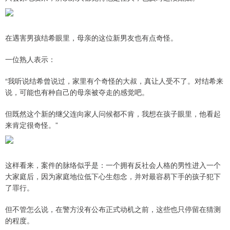
在遇害男孩结希眼里，母亲的这位新男友也有点奇怪。
一位熟人表示：
“我听说结希曾说过，家里有个奇怪的大叔，真让人受不了。对结希来
说，可能也有种自己的母亲被夺走的感觉吧。
但既然这个新的继父连向家人问候都不肯，我想在孩子眼里，他看起
来肯定很奇怪。”
这样看来，案件的脉络似乎是：一个拥有反社会人格的男性进入一个
大家庭后，因为家庭地位低下心生怨念，并对最容易下手的孩子犯下
了罪行。
但不管怎么说，在警方没有公布正式动机之前，这些也只停留在猜测
的程度。