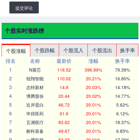
提交评论
个股实时涨跌榜
个股跌幅
个股流入
个股流出
换手率
个股涨幅
排名
名称
最新价
涨幅
换手率
1
N展芯
116.52
396.89%
79.39%
2
锐翔智能
110.02
20.21%
16.80%
3
志特新材
14.8
20.03%
14.18%
4
博腾股份
20.44
20.02%
14.77%
5
近岸蛋白
46.72
20.01%
5.62%
6
毕得医药
61.6
20.01%
6.12%
7
五洲医疗
83.62
20.01%
18.37%
8
耐科装备
49.67
20.01%
6.83%
9
一博科技
53.33
20.01%
17.26%